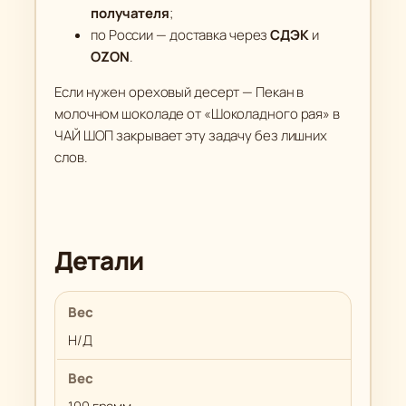
получателя
;
по России — доставка через
СДЭК
и
OZON
.
Если нужен ореховый десерт — Пекан в
молочном шоколаде от «Шоколадного рая» в
ЧАЙ ШОП закрывает эту задачу без лишних
слов.
Детали
Вес
Н/Д
Вес