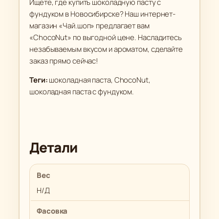
Ищете, где купить шоколадную пасту с
фундуком в Новосибирске? Наш интернет-
магазин «Чай.шоп» предлагает вам
«ChocoNut» по выгодной цене. Насладитесь
незабываемым вкусом и ароматом, сделайте
заказ прямо сейчас!
Теги:
шоколадная паста, ChocoNut,
шоколадная паста с фундуком.
Детали
Вес
Н/Д
Фасовка