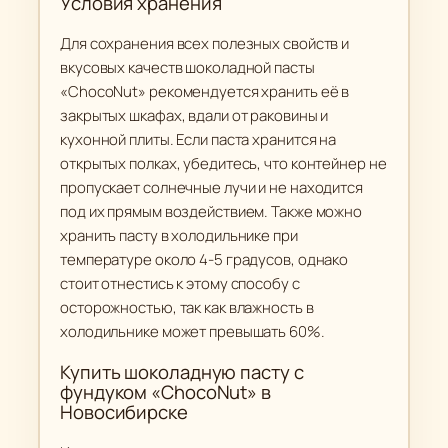
Условия хранения
Для сохранения всех полезных свойств и
вкусовых качеств шоколадной пасты
«ChocoNut» рекомендуется хранить её в
закрытых шкафах, вдали от раковины и
кухонной плиты. Если паста хранится на
открытых полках, убедитесь, что контейнер не
пропускает солнечные лучи и не находится
под их прямым воздействием. Также можно
хранить пасту в холодильнике при
температуре около 4-5 градусов, однако
стоит отнестись к этому способу с
осторожностью, так как влажность в
холодильнике может превышать 60%.
Купить шоколадную пасту с
фундуком «ChocoNut» в
Новосибирске