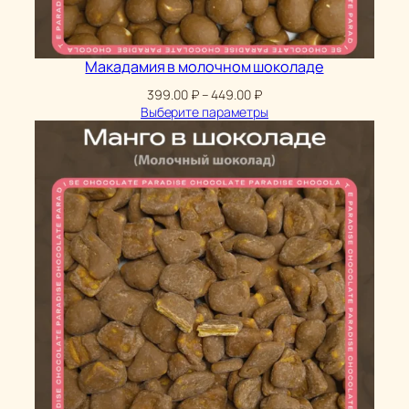
Макадамия в молочном шоколаде
Диапазон
399.00
₽
–
449.00
₽
цен:
Выберите параметры
399.00 ₽
–
449.00 ₽