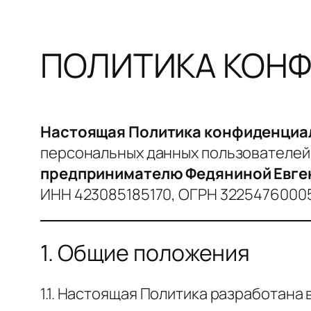
ПОЛИТИКА КОН
Настоящая Политика конфиденциа
персональных данных пользователей
предпринимателю Федяниной Евге
ИНН 423085185170, ОГРН 32254760005
1. Общие положения
1.1. Настоящая Политика разработана 