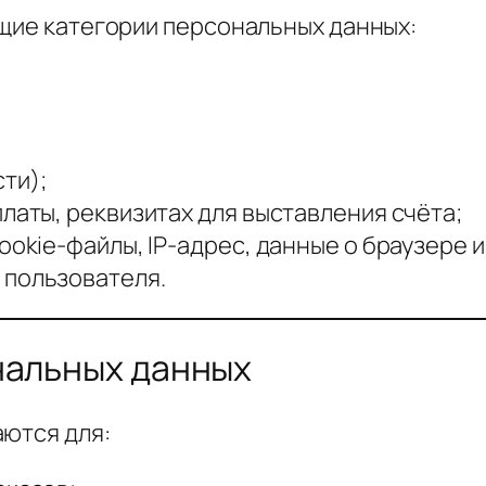
ющие категории персональных данных:
ти);
латы, реквизитах для выставления счёта;
ookie-файлы, IP-адрес, данные о браузере и
 пользователя.
нальных данных
аются для: