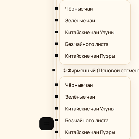
Чёрные чаи
Зелёные чаи
Китайские чаи Улуны
Без чайного листа
Китайские чаи Пуэры
② Фирменный (Ценовой сегмен
Чёрные чаи
Зелёные чаи
Китайские чаи Улуны
Без чайного листа
Китайские чаи Пуэры