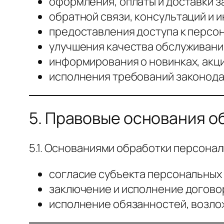
оформления, оплаты и доставки з
обратной связи, консультаций и 
предоставления доступа к персо
улучшения качества обслуживания
информирования о новинках, акци
исполнения требований законода
5. Правовые основания о
5.1. Основаниями обработки персона
согласие субъекта персональных
заключение и исполнение догово
исполнение обязанностей, возло