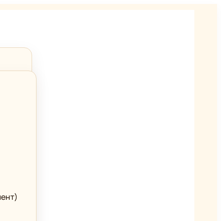
мент)