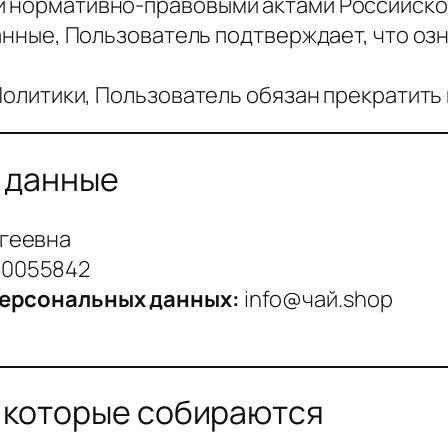
и нормативно-правовыми актами Российско
 данные, Пользователь подтверждает, что оз
и Политики, Пользователь обязан прекратить
е данные
геевна
00055842
персональных данных:
info@чай.shop
, которые собираются