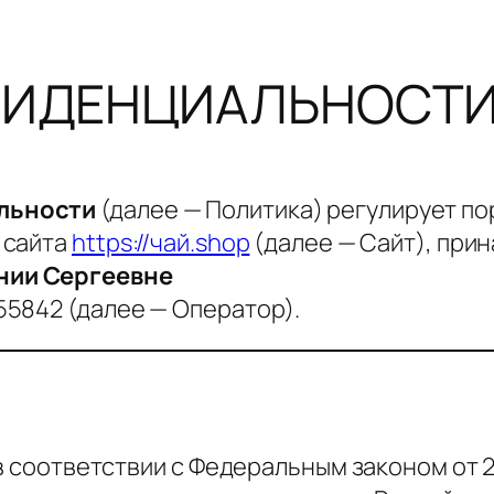
ФИДЕНЦИАЛЬНОСТ
льности
(далее — Политика) регулирует по
 сайта
https://чай.shop
(далее — Сайт), пр
нии Сергеевне
5842 (далее — Оператор).
в соответствии с Федеральным законом от 27