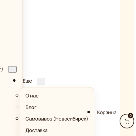
т)
Ещё
О нас
Блог
Корзина
0
Самовывоз (Новосибирск)
Доставка