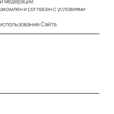
й Федерации.
накомлен и согласен с условиями
 использование Сайта.