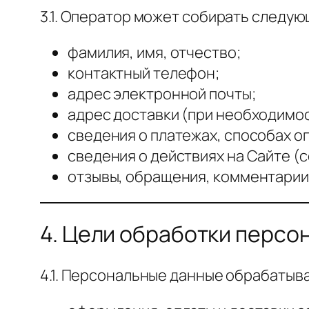
3.1. Оператор может собирать следу
фамилия, имя, отчество;
контактный телефон;
адрес электронной почты;
адрес доставки (при необходимос
сведения о платежах, способах оп
сведения о действиях на Сайте (c
отзывы, обращения, комментарии
4. Цели обработки персо
4.1. Персональные данные обрабатыв