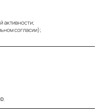
й активности;
ьном согласии);
Ф.