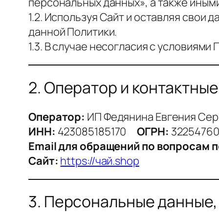
персональных данных», а также иным
1.2. Используя Сайт и оставляя свои
данной Политики.
1.3. В случае несогласия с условиям
2. Оператор и контактны
Оператор:
ИП Федянина Евгения Сер
ИНН:
423085185170
ОГРН:
3225476
Email для обращений по вопросам 
Сайт:
https://чай.shop
3. Персональные данные