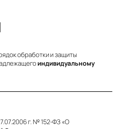
И
рядок обработки и защиты
инадлежащего
индивидуальному
.07.2006 г. № 152-ФЗ «О