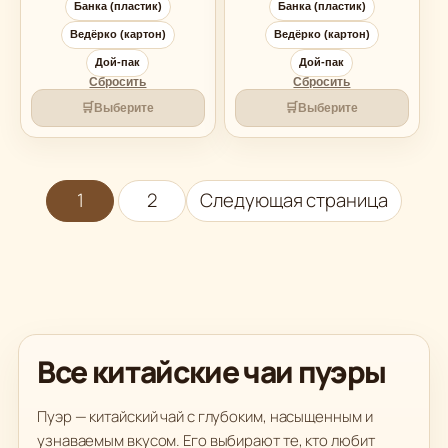
Банка (пластик)
Банка (пластик)
Ведёрко (картон)
Ведёрко (картон)
Дой-пак
Дой-пак
Сбросить
Сбросить
🛒
🛒
Выберите
Выберите
1
2
Следующая страница
Все китайские чаи пуэры
Пуэр — китайский чай с глубоким, насыщенным и
узнаваемым вкусом. Его выбирают те, кто любит