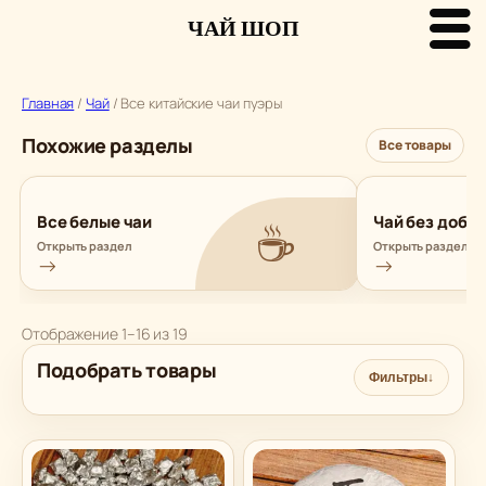
ЧАЙ ШОП
Перейти
к
Главная
/
Чай
/ Все китайские чаи пуэры
содержимому
Похожие разделы
Все товары
☕
Все белые чаи
Чай без доба
Открыть раздел
Открыть раздел
→
→
Сортировка:
Отображение 1–16 из 19
самые
Подобрать товары
недавние
Фильтры
↓