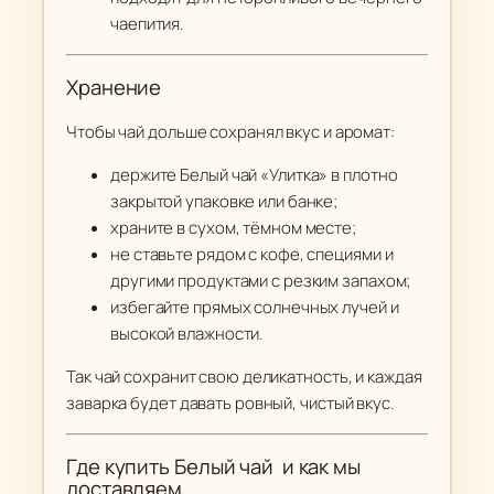
чаепития.
Хранение
Чтобы чай дольше сохранял вкус и аромат:
держите Белый чай «Улитка» в плотно
закрытой упаковке или банке;
храните в сухом, тёмном месте;
не ставьте рядом с кофе, специями и
другими продуктами с резким запахом;
избегайте прямых солнечных лучей и
высокой влажности.
Так чай сохранит свою деликатность, и каждая
заварка будет давать ровный, чистый вкус.
Где купить Белый чай и как мы
доставляем