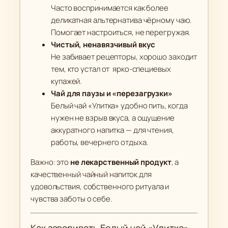
Часто воспринимается как более
деликатная альтернатива чёрному чаю.
Помогает настроиться, не перегружая.
Чистый, ненавязчивый вкус
Не забивает рецепторы, хорошо заходит
тем, кто устал от ярко-специевых
купажей.
Чай для паузы и «перезагрузки»
Белый чай «Улитка» удобно пить, когда
нужен не взрыв вкуса, а ощущение
аккуратного напитка — для чтения,
работы, вечернего отдыха.
Важно: это
не лекарственный продукт
, а
качественный чайный напиток для
удовольствия, собственного ритуала и
чувства заботы о себе.