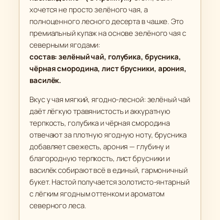
н
хочется не просто зелёного чая, а
ы
полноценного лесного десерта в чашке. Это
й
премиальный купаж на основе зелёного чая с
ч
северными ягодами:
а
состав: зелёный чай, голубика, брусника,
й
чёрная смородина, лист брусники, арония,
"
василёк.
Я
г
Вкус у чая мягкий, ягодно-лесной: зелёный чай
даёт лёгкую травянистость и аккуратную
о
терпкость, голубика и чёрная смородина
д
отвечают за плотную ягодную ноту, брусника
н
добавляет свежесть, арония — глубину и
о
благородную терпкость, лист брусники и
е
василёк собирают всё в единый, гармоничный
н
букет. Настой получается золотисто-янтарный
а
с лёгким ягодным оттенком и ароматом
с
северного леса.
л