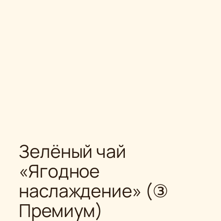
Зелёный чай
«Ягодное
наслаждение» (③
Премиум)