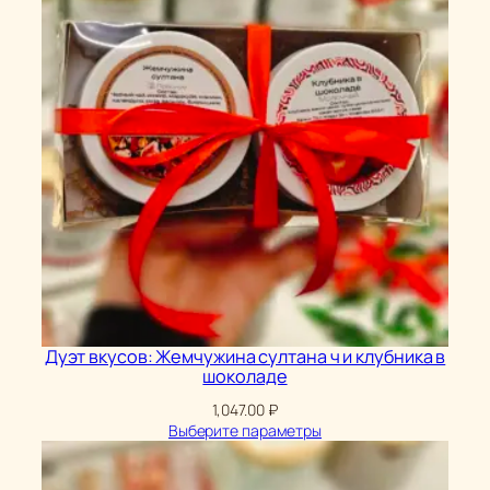
Дуэт вкусов: Жемчужина султана ч и клубника в
шоколаде
1,047.00
₽
Выберите параметры