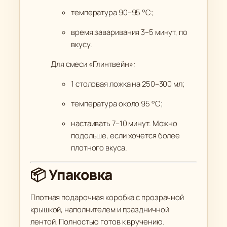
температура 90–95 °C;
время заваривания 3–5 минут, по
вкусу.
Для смеси «Глинтвейн»:
1 столовая ложка на 250–300 мл;
температура около 95 °C;
настаивать 7–10 минут. Можно
подольше, если хочется более
плотного вкуса.
📦 Упаковка
Плотная подарочная коробка с прозрачной
крышкой, наполнителем и праздничной
лентой. Полностью готов к вручению.