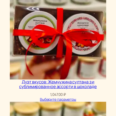
Дуэт вкусов: Жемчужина султана з и
сублимированное ассорти в шоколаде
1,047.00
₽
Выберите параметры