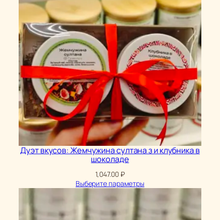
Дуэт вкусов: Жемчужина султана з и клубника в
шоколаде
1,047.00
₽
Выберите параметры