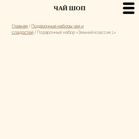
ЧАЙ ШОП
Перейти
Главная
/
Подарочные наборы чая и
к
сладостей
/ Подарочный набор «Зимний классик L»
содержимому