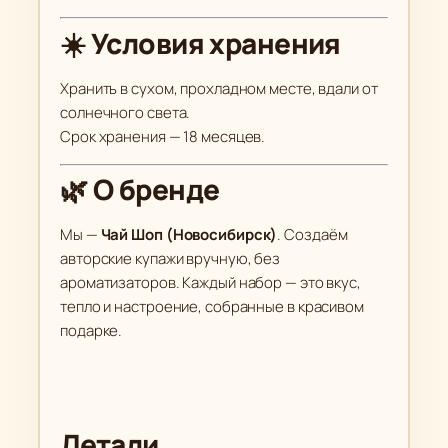
☀️ Условия хранения
Хранить в сухом, прохладном месте, вдали от
солнечного света.
Срок хранения — 18 месяцев.
🌿 О бренде
Мы —
Чай Шоп (Новосибирск)
. Создаём
авторские купажи вручную, без
ароматизаторов. Каждый набор — это вкус,
тепло и настроение, собранные в красивом
подарке.
Детали