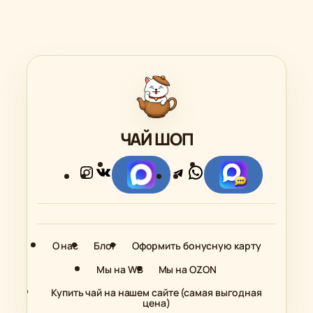
ЧАЙ ШОП
Instagram
ВКонтакте
Telegram
WhatsApp
Ссылка
Ссылка
О нас
Блог
Оформить бонусную карту
Мы на WB
Мы на OZON
Купить чай на нашем сайте (самая выгодная
цена)