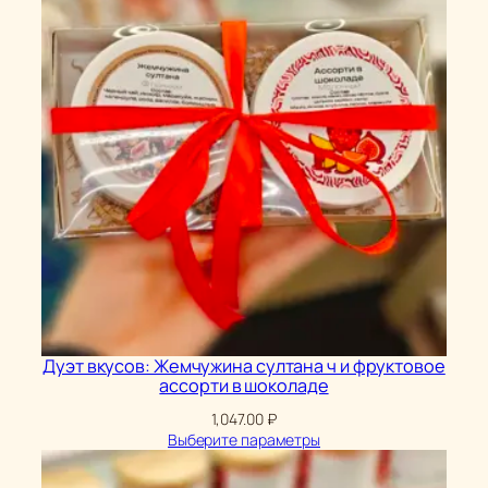
Дуэт вкусов: Жемчужина султана ч и фруктовое
ассорти в шоколаде
1,047.00
₽
Выберите параметры