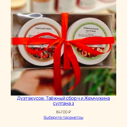
Дуэт вкусов: Таёжный сбор ч и Жемчужина
султана з
847.00
₽
Выберите параметры