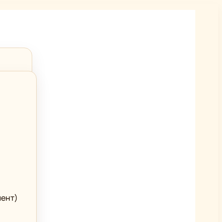
мент)