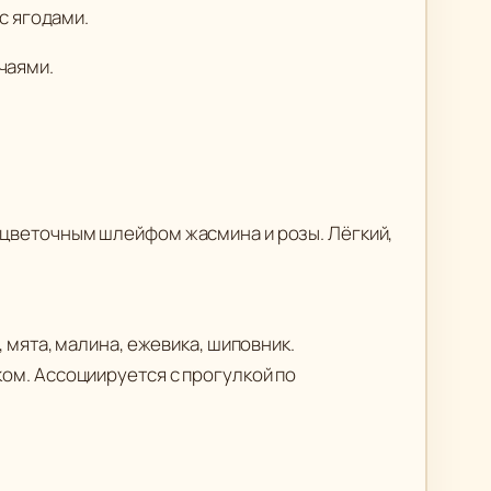
с ягодами.
чаями.
й цветочным шлейфом жасмина и розы. Лёгкий,
 мята, малина, ежевика, шиповник.
ком. Ассоциируется с прогулкой по