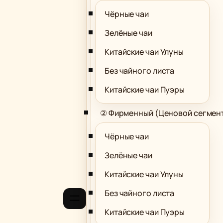
Чёрные чаи
Зелёные чаи
Китайские чаи Улуны
Без чайного листа
Китайские чаи Пуэры
② Фирменный (Ценовой сегмен
Чёрные чаи
Зелёные чаи
Китайские чаи Улуны
Без чайного листа
Китайские чаи Пуэры