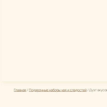
Главная
/
Подарочные наборы чая и сладостей
/ Дуэт вкусо