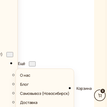
т)
Ещё
О нас
Блог
Корзина
0
Самовывоз (Новосибирск)
Доставка