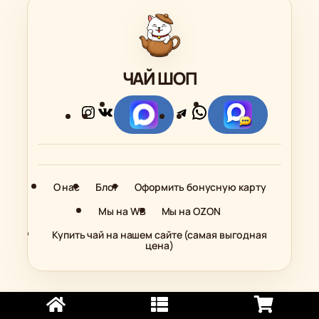
ЧАЙ ШОП
Instagram
ВКонтакте
Telegram
WhatsApp
Ссылка
Ссылка
О нас
Блог
Оформить бонусную карту
Мы на WB
Мы на OZON
Купить чай на нашем сайте (самая выгодная
цена)