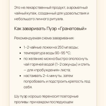
Это не лекарственный продукт, а ароматный
чайный купаж, созданный для удовольствия и
небольшого личного ритуала.
Как заваривать Пуэр «Гранатовый»
Рекомендуемая схема заваривания:
1–2 чайные ложки на 250 мл воды;
температура воды 90–95 °C;
по желанию можно быстро ополоснуть
чай горячей водой (1–2 секунды) и слить
— для «пробуждения» листа;
настаивать 2–4 минуты, затем
попробовать и подстроить крепость под
себя.
Шу пуэр хорошо переносит повторные
проливы: при каждом последующем