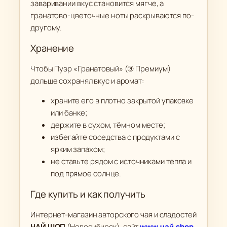
заваривании вкус становится мягче, а
гранатово-цветочные ноты раскрываются по-
другому.
Хранение
Чтобы Пуэр «Гранатовый» (③ Премиум)
дольше сохранял вкус и аромат:
храните его в плотно закрытой упаковке
или банке;
держите в сухом, тёмном месте;
избегайте соседства с продуктами с
ярким запахом;
не ставьте рядом с источниками тепла и
под прямое солнце.
Где купить и как получить
Интернет-магазин авторского чая и сладостей
ЧАЙ ШОП
(Новосибирск), сайт
www.чай.shop