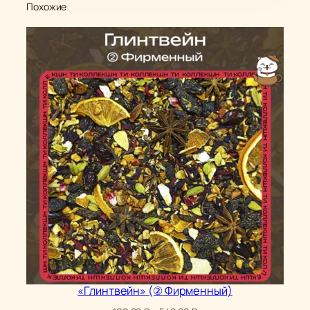
Похожие
«Глинтвейн» (② Фирменный)