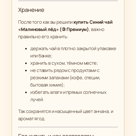
Хранение
После того как вы решили
купить Синий чай
«Малиновый лёд» (③ Премиум)
, важно
правильно его хранить:
держать чай в плотно закрытой упаковке
или банке;
хранить в сухом, тёмном месте;
не ставить рядом с продуктами с
резкими запахами (кофе, специи,
бытовая химия);
избегать влаги и прямых солнечных
лучей.
Так сохранятся и насыщенный цвет анчана, и
аромат ягод.