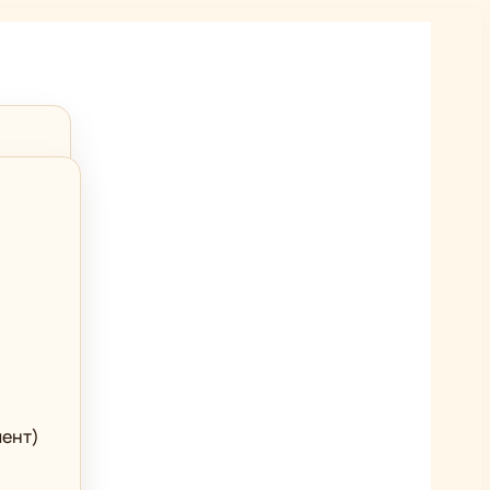
мент)