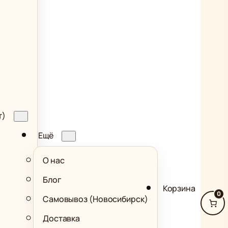
т)
Ещё
О нас
Блог
Корзина
0
Самовывоз (Новосибирск)
Доставка