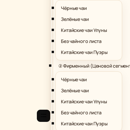
Чёрные чаи
Зелёные чаи
Китайские чаи Улуны
Без чайного листа
Китайские чаи Пуэры
② Фирменный (Ценовой сегмен
Чёрные чаи
Зелёные чаи
Китайские чаи Улуны
Без чайного листа
Китайские чаи Пуэры