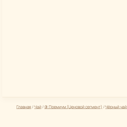
Главная
/
Чай
/
③ Премиум (Ценовой сегмент)
/
Чёрный чай