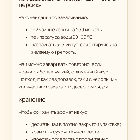
персик»
Рекомендации по завариванию:
1–2 чайные ложки на 250 мл воды;
температура воды 90–95 °C;
настаивать 3–5 минут, ориентируясь на
желаемую крепость.
Чай можно заваривать повторно, если
нравится более мягкий, сглаженный вкус.
Подходит как без добавок, так и с небольшим
количеством сахара или десертом рядом.
Хранение
Чтобы сохранить аромат и вкус:
держать чай в плотно закрытой упаковке;
хранить в сухом, тёмном месте;
избегать соседства с продуктами с