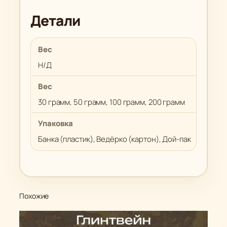
Детали
Вес
Н/Д
Вес
30 грамм, 50 грамм, 100 грамм, 200 грамм
Упаковка
Банка (пластик), Ведёрко (картон), Дой-пак
Похожие