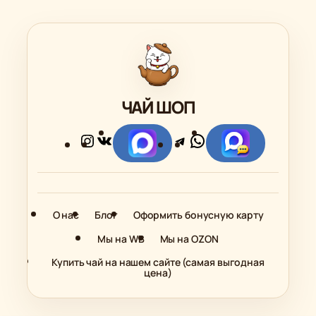
ЧАЙ ШОП
Instagram
ВКонтакте
Telegram
WhatsApp
Ссылка
Ссылка
О нас
Блог
Оформить бонусную карту
Мы на WB
Мы на OZON
Купить чай на нашем сайте (самая выгодная
цена)