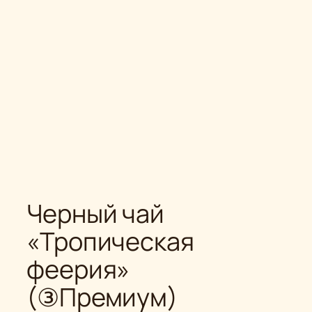
Черный чай
«Тропическая
феерия»
(③Премиум)