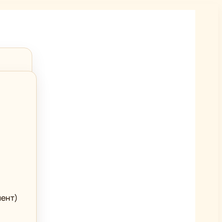
мент)