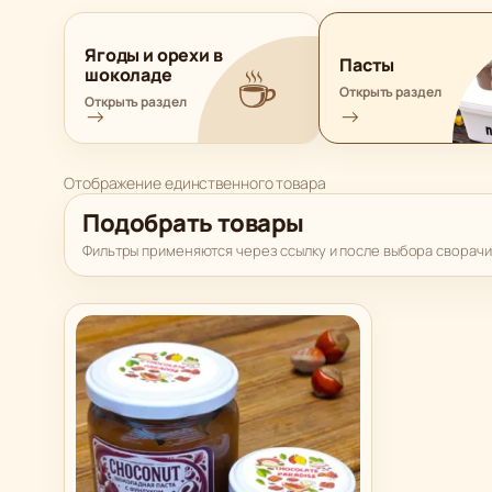
Ягоды и орехи в
Пасты
☕
шоколаде
Открыть раздел
Открыть раздел
→
→
Отображение единственного товара
Подобрать товары
Фильтры применяются через ссылку и после выбора сворачи