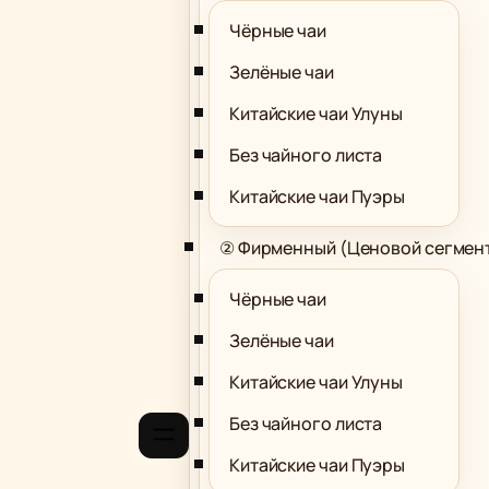
Чёрные чаи
Зелёные чаи
Китайские чаи Улуны
Без чайного листа
Китайские чаи Пуэры
② Фирменный (Ценовой сегмен
Чёрные чаи
Зелёные чаи
Китайские чаи Улуны
Без чайного листа
Китайские чаи Пуэры