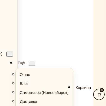
т)
Ещё
О нас
Блог
Корзина
0
Самовывоз (Новосибирск)
Доставка