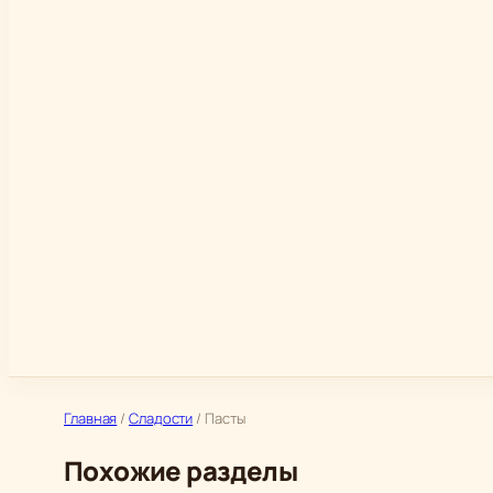
Главная
/
Сладости
/ Пасты
Похожие разделы