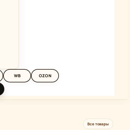
WB
OZON
Все товары